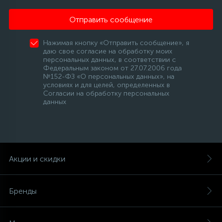
Отправить сообщение
Нажимая кнопку «Отправить сообщение», я
даю свое согласие на обработку моих
персональных данных, в соответствии с
Федеральным законом от 27.07.2006 года
№152-ФЗ «О персональных данных», на
условиях и для целей, определенных в
Согласии на обработку персональных
данных
Акции и скидки
Бренды