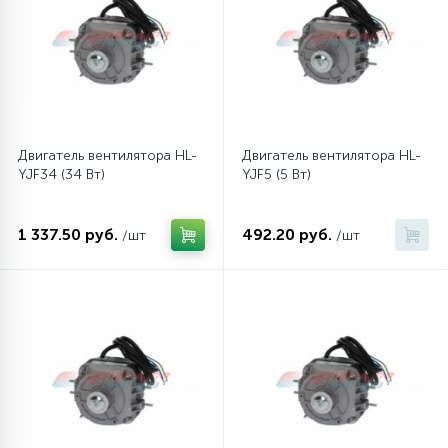
12
Шкивы барабана
9
Шланги залива
Двигатель вентилятора HL-
Двигатель вентилятора HL-
YJF34 (34 Вт)
YJF5 (5 Вт)
27
Шланги слива
1 337.50 руб.
492.20 руб.
/шт
/шт
20
Щетки двигателя
30
Электронные модули