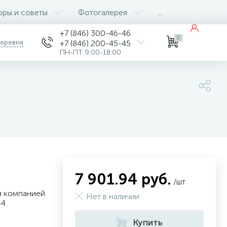
оры и советы
Фотогалерея
...
+7 (846) 300-46-46
0
деревня
+7 (846) 200-45-45
ПН-ПТ 9:00-18:00
7 901.94 руб.
/шт
я компанией
Нет в наличии
4.
Купить