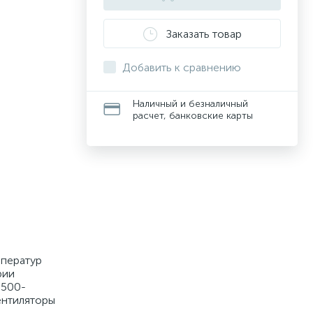
Заказать товар
Добавить к сравнению
Наличный и безналичный
расчет, банковские карты
мператур
рии
 500-
вентиляторы