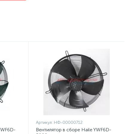
Артикул:
НФ-00000712
 YWF6D-
Вентилятор в сборе Haile YWF6D-