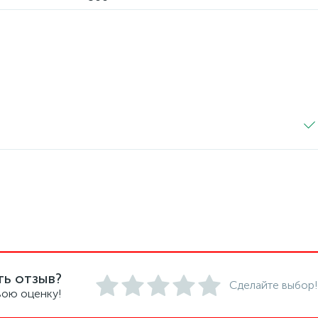
ть отзыв?
Сделайте выбор!
вою оценку!