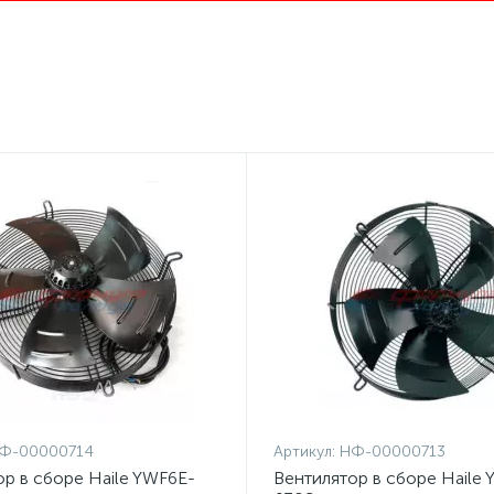
Ф-00000714
Артикул:
НФ-00000713
ор в сборе Haile YWF6E-
Вентилятор в сборе Haile