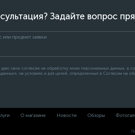
сультация? Задайте вопрос пря
 даю свое согласие на обработку моих персональных данных, в с
данных», на условиях и для целей, определенных в Согласии на о
луги
О магазине
Новости
Обзоры
Фотогал
П