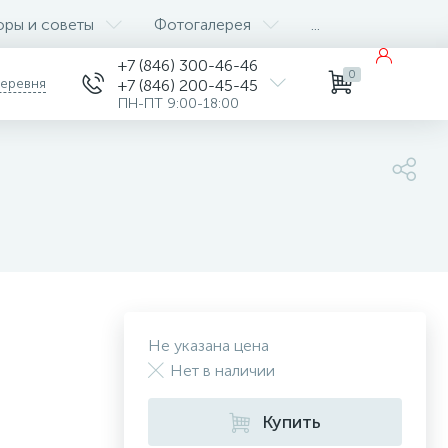
оры и советы
Фотогалерея
...
+7 (846) 300-46-46
0
деревня
+7 (846) 200-45-45
ПН-ПТ 9:00-18:00
Не указана цена
Нет в наличии
Купить