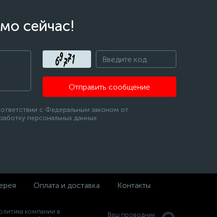
мо сейчас!
Отправить сообщение
оответствии с Федеральным законом от
бработку персональных данных
ерея
Оплата и доставка
Контакты
олитика компании в
Ваш проводник