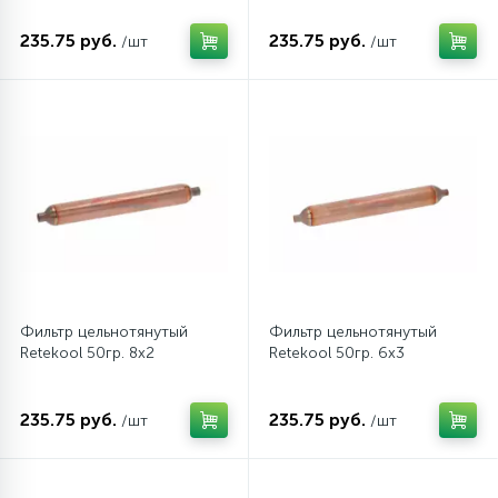
235.75 руб.
235.75 руб.
/шт
/шт
12
Шкивы барабана
9
Шланги залива
27
Шланги слива
20
Щетки двигателя
Фильтр цельнотянутый
Фильтр цельнотянутый
30
Retekool 50гр. 8х2
Retekool 50гр. 6х3
Электронные модули
235.75 руб.
235.75 руб.
/шт
/шт