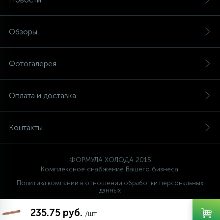
Обзоры
Фотогалерея
Оплата и доставка
Контакты
ФОРМУЛА ХОЛОДА 2015
Комплексное снабжение Вашего бизнеса!
Политика компании в отношении обработки персональных
данных
Ваш проводник
235.75 руб.
FORMULA HOLODA
/шт