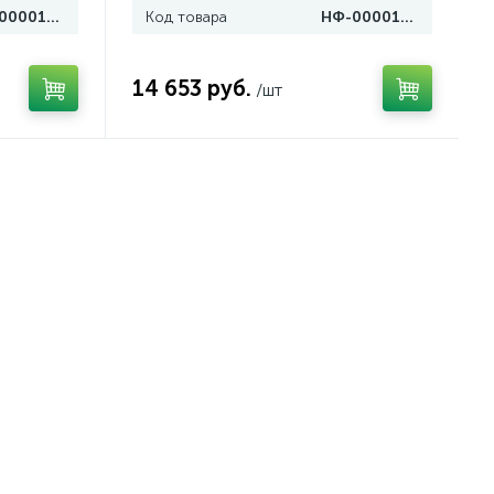
НФ-00001687
Код товара
НФ-00001685
14 653 руб.
/шт