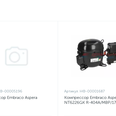
Ф-00005196
Артикул:
НФ-00001687
ор Embraco Aspera
Компрессор Embraco Aspe
NT6226GK R-404A/MBP/17