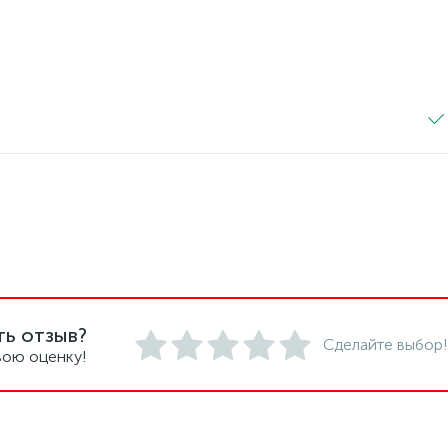
ть отзыв?
Сделайте выбор!
вою оценку!