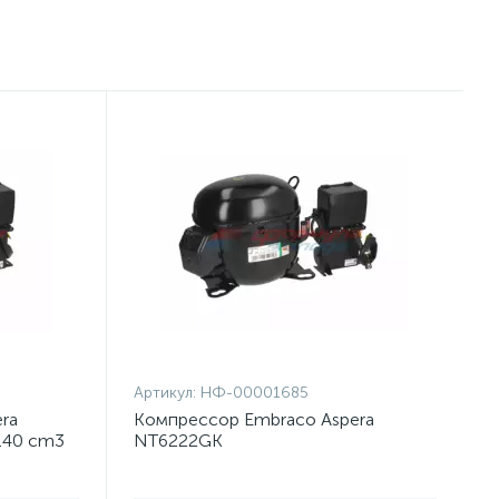
Артикул:
НФ-00001685
ra
Компрессор Embraco Aspera
.40 cm3
NT6222GK