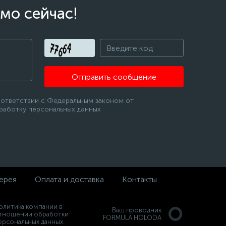
мо сейчас!
Отправить сообщение
оответствии с Федеральным законом от
бработку персональных данных
ерея
Оплата и доставка
Контакты
олитика компании в
Ваш проводник
тношении обработки
FORMULA HOLODA
ерсональных данных