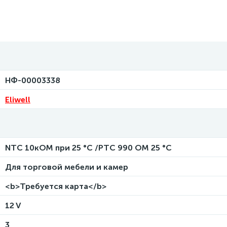
НФ-00003338
Eliwell
NTC 10кОМ при 25 °C /PTC 990 ОМ 25 °C
Для торговой мебели и камер
<b>Требуется карта</b>
12 V
3