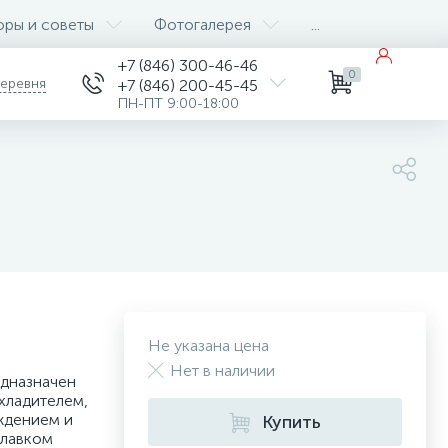
оры и советы
Фотогалерея
...
+7 (846) 300-46-46
0
деревня
+7 (846) 200-45-45
ПН-ПТ 9:00-18:00
Не указана цена
Нет в наличии
редназначен
хладителем,
ждением и
Купить
илавком