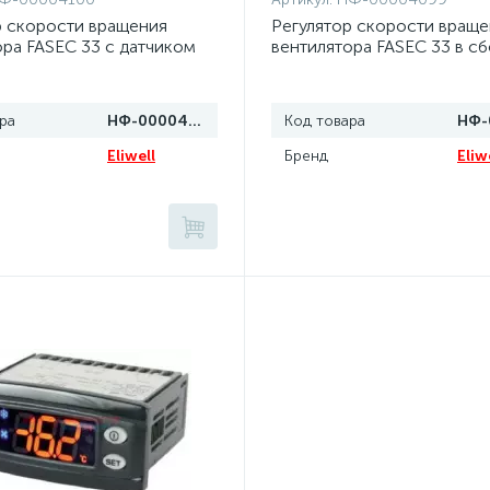
р скорости вращения
Регулятор скорости враще
ора FASEC 33 с датчиком
вентилятора FASEC 33 в с
ра
НФ-00004100
Код товара
Eliwell
Бренд
Eliw