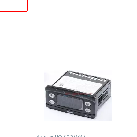
Артикул:
НФ-00003339