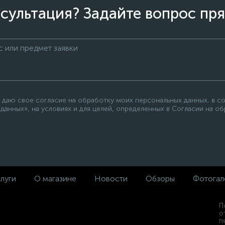
сультация? Задайте вопрос пря
 даю свое согласие на обработку моих персональных данных, в с
данных», на условиях и для целей, определенных в Согласии на о
луги
О магазине
Новости
Обзоры
Фотогал
П
о
п