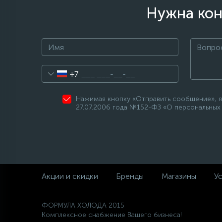
Нужна кон
+7
Нажимая кнопку «Отправить сообщение», я
27.07.2006 года №152-ФЗ «О персональных 
Акции и скидки
Бренды
Магазины
Ус
ФОРМУЛА ХОЛОДА 2015
Комплексное снабжение Вашего бизнеса!