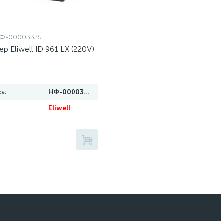
Ф-00003335
р Eliwell ID 961 LX (220V)
ра
НФ-00003335
Eliwell