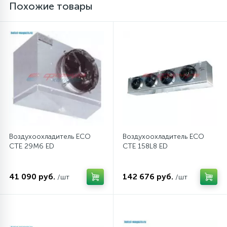
Похожие товары
12
Шкивы барабана
9
Шланги залива
27
Шланги слива
20
Щетки двигателя
Воздухоохладитель ECO
Воздухоохладитель ECO
CTE 29M6 ED
CTE 158L8 ED
30
Электронные модули
41 090 руб.
142 676 руб.
/шт
/шт