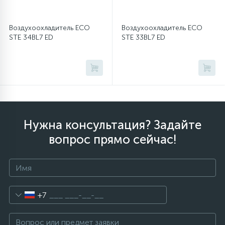
Воздухоохладитель ECO
Воздухоохладитель ECO
STE 34BL7 ED
STE 33BL7 ED
Нужна консультация? Задайте
вопрос прямо сейчас!
+7