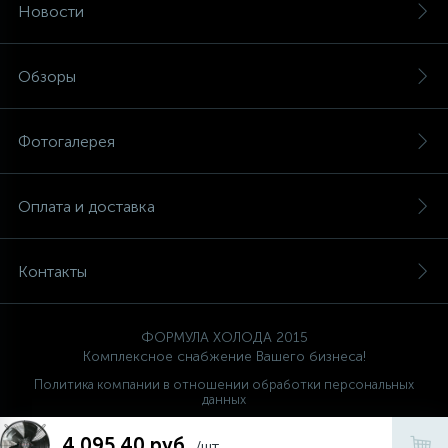
Новости
Обзоры
Фотогалерея
Оплата и доставка
Контакты
ФОРМУЛА ХОЛОДА 2015
Комплексное снабжение Вашего бизнеса!
Политика компании в отношении обработки персональных
данных
Ваш проводник
4 095.40 руб.
FORMULA HOLODA
/шт