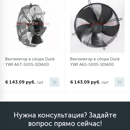
Вентилятор в сборе Dunli
Вентилятор в сборе Dunli
YWF.A6T-500S-5DIA00
YWF.A6S-500S-5DIA00
6 143.09 руб.
6 143.09 руб.
/шт
/шт
Нужна консультация? Задайте
вопрос прямо сейчас!