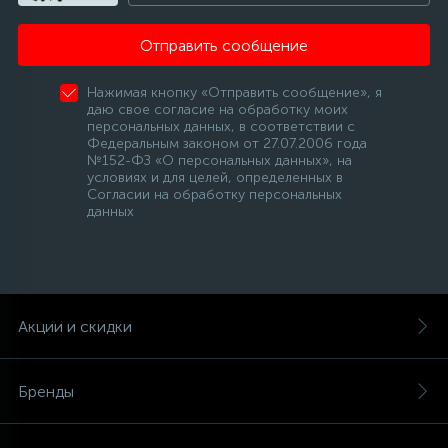
Отправить сообщение
Нажимая кнопку «Отправить сообщение», я
даю свое согласие на обработку моих
персональных данных, в соответствии с
Федеральным законом от 27.07.2006 года
№152-ФЗ «О персональных данных», на
условиях и для целей, определенных в
Согласии на обработку персональных
данных
Акции и скидки
Бренды