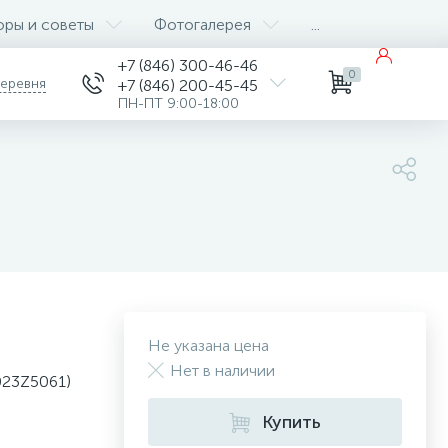
оры и советы
Фотогалерея
...
+7 (846) 300-46-46
0
деревня
+7 (846) 200-45-45
ПН-ПТ 9:00-18:00
Не указана цена
Нет в наличии
023Z5061)
Купить