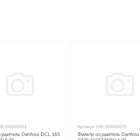
Ф-00005651
Артикул:
НФ-00005675
сушитель Danfoss DCL 165
Фильтр осушитель Danfos