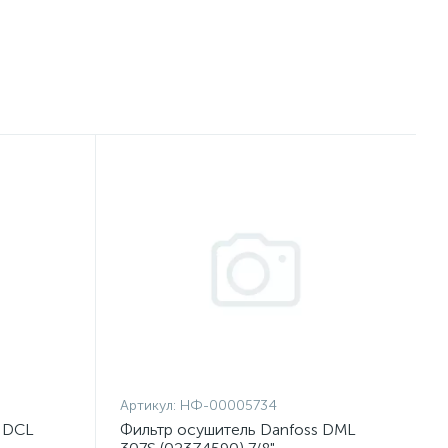
Артикул:
НФ-00005734
s DCL
Фильтр осушитель Danfoss DML