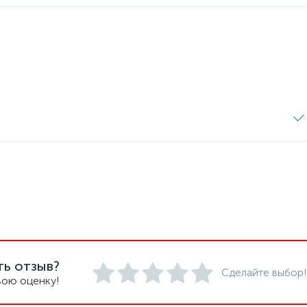
ть отзыв?
Сделайте выбор!
вою оценку!