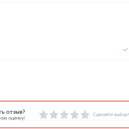
ть отзыв?
Сделайте выбор!
вою оценку!