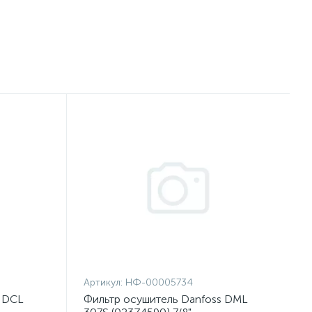
Артикул:
НФ-00005734
s DCL
Фильтр осушитель Danfoss DML