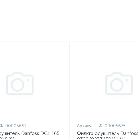
Ф-00005651
Артикул:
НФ-00005675
сушитель Danfoss DCL 165
Фильтр осушитель Danfos