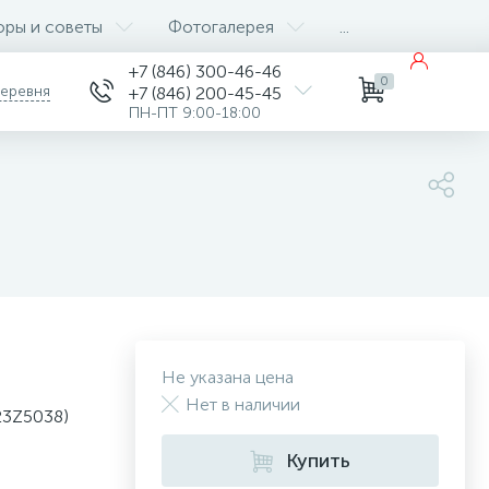
оры и советы
Фотогалерея
...
+7 (846) 300-46-46
0
деревня
+7 (846) 200-45-45
ПН-ПТ 9:00-18:00
Не указана цена
Нет в наличии
23Z5038)
Купить