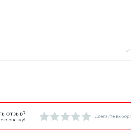
ть отзыв?
Сделайте выбор!
вою оценку!