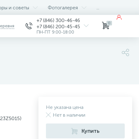
оры и советы
Фотогалерея
...
+7 (846) 300-46-46
0
деревня
+7 (846) 200-45-45
ПН-ПТ 9:00-18:00
Не указана цена
Нет в наличии
023Z5015)
Купить