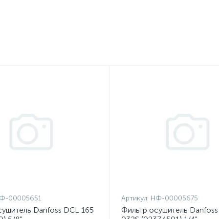
Ф-00005651
Артикул:
НФ-00005675
сушитель Danfoss DCL 165
Фильтр осушитель Danfos