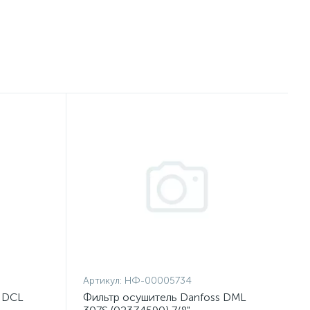
Артикул:
НФ-00005734
s DCL
Фильтр осушитель Danfoss DML