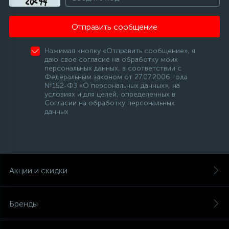
Отправить сообщение
Нажимая кнопку «Отправить сообщение», я
даю свое согласие на обработку моих
персональных данных, в соответствии с
Федеральным законом от 27.07.2006 года
№152-ФЗ «О персональных данных», на
условиях и для целей, определенных в
Согласии на обработку персональных
данных
Акции и скидки
Бренды