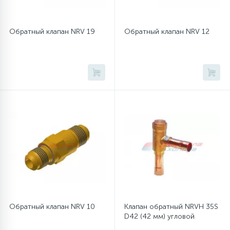
12
Обратный клапан NRV 19
Обратный клапан NRV 12
Шкивы барабана
9
Шланги залива
27
Шланги слива
20
Щетки двигателя
30
Электронные модули
Обратный клапан NRV 10
Клапан обратный NRVH 35S
D42 (42 мм) угловой