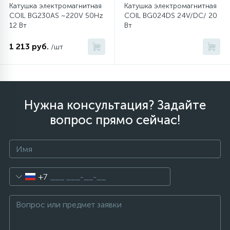
Катушка электромагнитная
Катушка электромагнитная
COIL BG230AS ~220V 50Hz
COIL BG024DS 24V/DC/ 20
12 Вт
Вт
1 213 руб.
/шт
Нужна консультация? Задайте
вопрос прямо сейчас!
+7