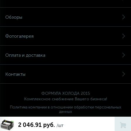
Обзоры
Фотогалерея
Оплата и доставка
Контакты
ФОРМУЛА ХОЛОДА 2015
Комплексное снабжение Вашего бизнеса!
Политика компании в отношении обработки персональных
данных
Ваш проводник
2 046.91 руб.
FORMULA HOLODA
/шт