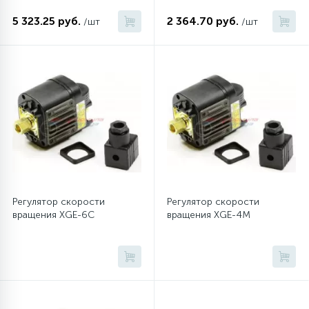
5 323.25 руб.
2 364.70 руб.
/шт
/шт
12
Шкивы барабана
9
Шланги залива
27
Шланги слива
20
Щетки двигателя
Регулятор скорости
Регулятор скорости
вращения XGE-6C
вращения XGE-4M
30
Электронные модули