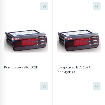
Контроллер EKC 102D
Контроллер EKC 102A
(пром.упак.)