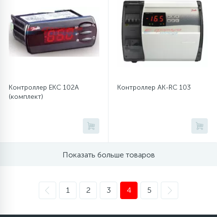
Контроллер EKC 102A
Контроллер AK-RC 103
(комплект)
Показать больше товаров
1
2
3
4
5