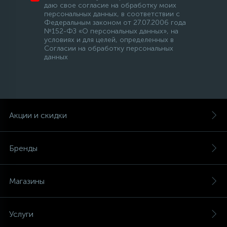
даю свое согласие на обработку моих
персональных данных, в соответствии с
Федеральным законом от 27.07.2006 года
№152-ФЗ «О персональных данных», на
условиях и для целей, определенных в
Согласии на обработку персональных
данных
Акции и скидки
Бренды
Магазины
Услуги