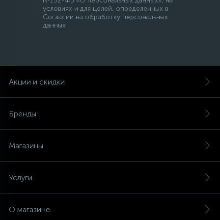
№152-ФЗ «О персональных данных», на
условиях и для целей, определенных в
Согласии на обработку персональных
данных
Акции и скидки
Бренды
Магазины
Услуги
О магазине