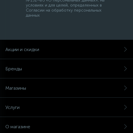
№152-ФЗ «О персональных данных», на
условиях и для целей, определенных в
Согласии на обработку персональных
данных
Акции и скидки
Бренды
Магазины
Услуги
О магазине