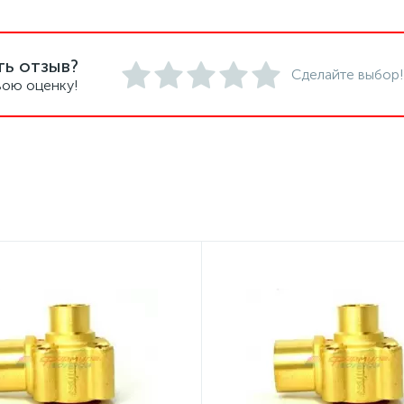
ть отзыв?
Сделайте выбор!
вою оценку!