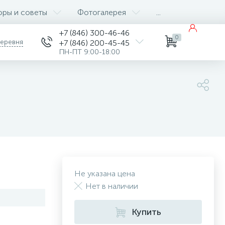
оры и советы
Фотогалерея
...
+7 (846) 300-46-46
0
деревня
+7 (846) 200-45-45
ПН-ПТ 9:00-18:00
Не указана цена
Нет в наличии
Купить