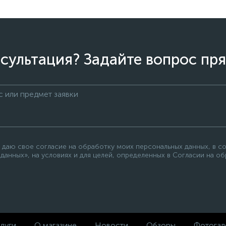
сультация? Задайте вопрос пря
 даю свое согласие на обработку моих персональных данных, в с
данных», на условиях и для целей, определенных в Согласии на о
луги
О магазине
Новости
Обзоры
Фотогал