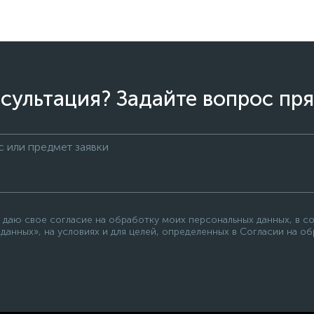
сультация? Задайте вопрос пря
 даю свое согласие на обработку моих персональных данных, в с
данных», на условиях и для целей, определенных в Согласии на о