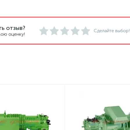
ть отзыв?
Сделайте выбор!
вою оценку!