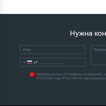
Нужна кон
+7
Нажимая кнопку «Отправить сообщение», я
27.07.2006 года №152-ФЗ «О персональных 