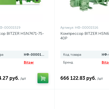
Ф-00001519
Артикул:
НФ-00001516
ор BITZER HSN7471-75-
Компрессор BITZER HSN6
40P
ра
НФ-00001519
Код товара
Bitzer
Бренд
Bitz
.27 руб.
666 122.83 руб.
/шт
/шт