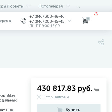
оры и советы
Фотогалерея
...
+7 (846) 300-46-46
0
деревня
+7 (846) 200-45-45
ПН-ПТ 9:00-18:00
430 817.83 руб.
/шт
ы Bitzer
Нет в наличии
одильных
Купить
зличных