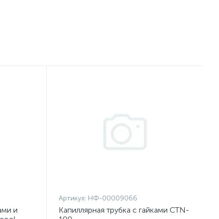
Артикул:
НФ-00009066
ами и
Капиллярная трубка с гайками CTN-