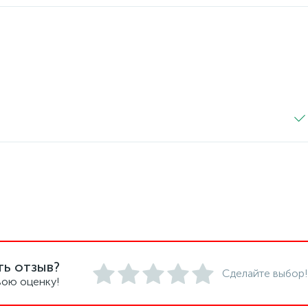
ть отзыв?
Сделайте выбор!
вою оценку!