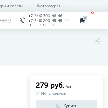
оры и советы
Фотогалерея
...
+7 (846) 300-46-46
0
деревня
+7 (846) 200-45-45
ПН-ПТ 9:00-18:00
279 руб.
/шт
Нет в наличии
Купить