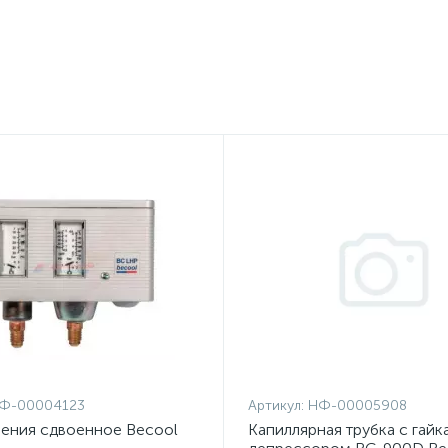
Ф-00004123
Артикул:
НФ-00005908
ления сдвоенное Becool
Капиллярная трубка с гайк