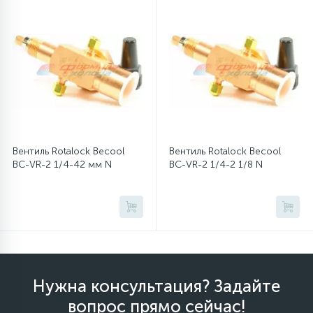
12
Шкивы барабана
9
Шланги залива
27
Шланги слива
Вентиль Rotalock Becool
Вентиль Rotalock Becool
BC-VR-2 1/4-42 мм N
BC-VR-2 1/4-2 1/8 N
20
Щетки двигателя
30
Электронные модули
Нужна консультация? Задайте
вопрос прямо сейчас!