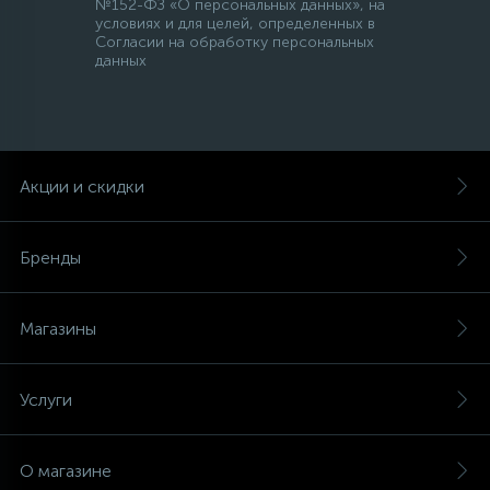
№152-ФЗ «О персональных данных», на
условиях и для целей, определенных в
Согласии на обработку персональных
данных
Акции и скидки
Бренды
Магазины
Услуги
О магазине