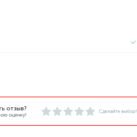
ть отзыв?
Сделайте выбор!
вою оценку!