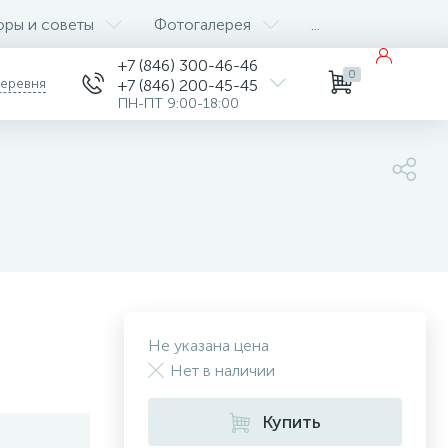
оры и советы
Фотогалерея
...
+7 (846) 300-46-46
0
деревня
+7 (846) 200-45-45
ПН-ПТ 9:00-18:00
Не указана цена
Нет в наличии
Купить