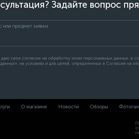
сультация? Задайте вопрос пря
 даю свое согласие на обработку моих персональных данных, в с
данных», на условиях и для целей, определенных в Согласии на о
луги
О магазине
Новости
Обзоры
Фотогал
П
о
п