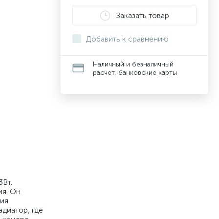
Заказать товар
Добавить к сравнению
Наличный и безналичный
расчет, банковские карты
3Вт.
ия. Он
ния
адиатор, где