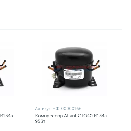
Артикул:
НФ-00000166
 R134a
Компрессор Atlant СТО40 R134a
95Вт