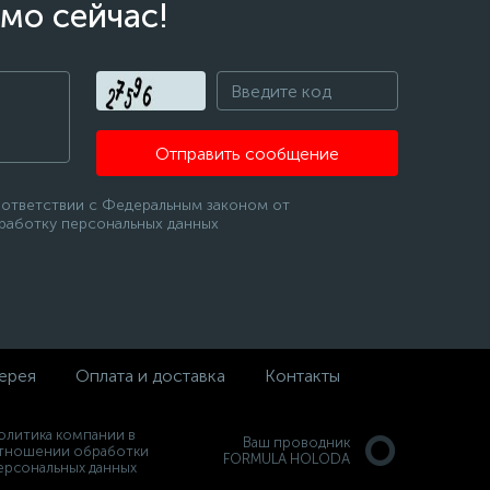
мо сейчас!
Отправить сообщение
оответствии с Федеральным законом от
бработку персональных данных
ерея
Оплата и доставка
Контакты
олитика компании в
Ваш проводник
тношении обработки
FORMULA HOLODA
ерсональных данных