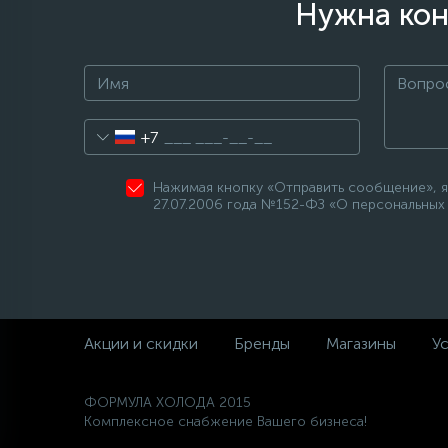
Нужна кон
+7
Нажимая кнопку «Отправить сообщение», я
27.07.2006 года №152-ФЗ «О персональных 
Акции и скидки
Бренды
Магазины
Ус
ФОРМУЛА ХОЛОДА 2015
Комплексное снабжение Вашего бизнеса!