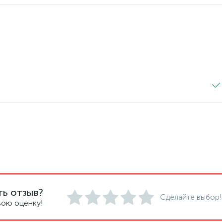
ть отзыв?
Сделайте выбор!
вою оценку!