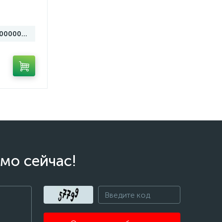
НФ-00000134
мо сейчас!