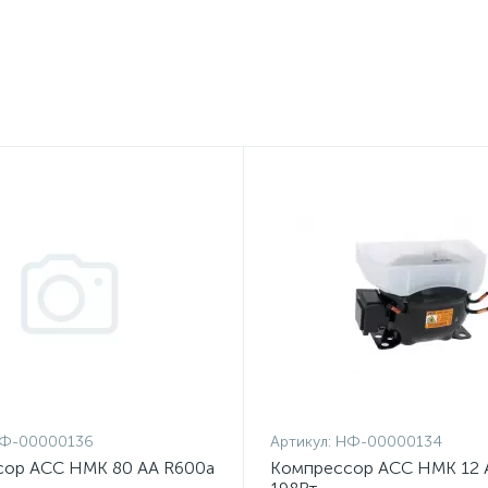
Ф-00000136
Артикул:
НФ-00000134
ор ACC HMK 80 AA R600a
Компрессор ACC HMK 12 