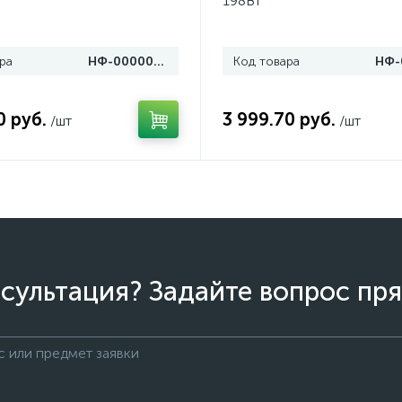
198Вт
ра
НФ-00000136
Код товара
0 руб.
3 999.70 руб.
/шт
/шт
сультация? Задайте вопрос пря