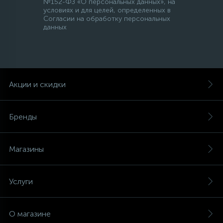
№152-ФЗ «О персональных данных», на
условиях и для целей, определенных в
Согласии на обработку персональных
данных
Акции и скидки
Бренды
Магазины
Услуги
О магазине