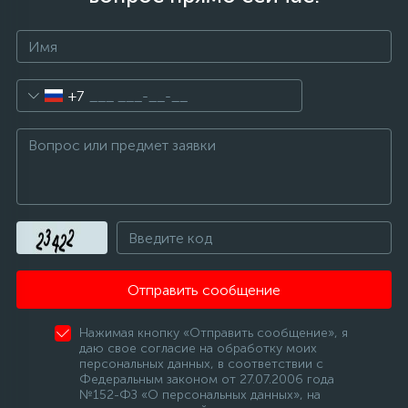
16
Пружины бака
+7
44
Ребра барабана
147
Ремни привода
127
Ручки люка
33
Ручки переключения
Отправить сообщение
94
Нажимая кнопку «Отправить сообщение», я
Сальники барабана
даю свое согласие на обработку моих
персональных данных, в соответствии с
Федеральным законом от 27.07.2006 года
77
№152-ФЗ «О персональных данных», на
Сливные насосы (помпы)