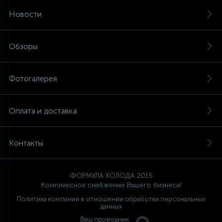
Новости
12
Шкивы барабана
Обзоры
9
Шланги залива
Фотогалерея
27
Шланги слива
Оплата и доставка
20
Щетки двигателя
Контакты
30
Электронные модули
ФОРМУЛА ХОЛОДА 2015
Комплексное снабжение Вашего бизнеса!
Политика компании в отношении обработки персональных
данных
Ваш проводник