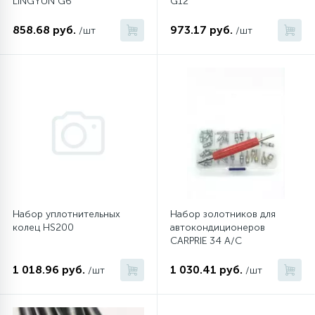
LINGYUN G6
G12
858.68 руб.
973.17 руб.
/шт
/шт
Набор уплотнительных
Набор золотников для
колец HS200
автокондиционеров
CARPRIE 34 A/C
1 018.96 руб.
1 030.41 руб.
/шт
/шт