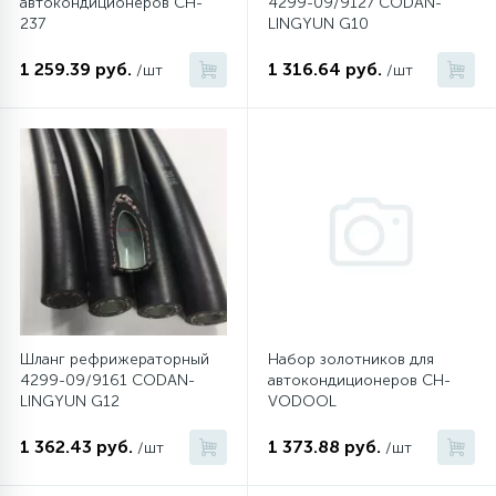
автокондиционеров CH-
4299-09/9127 CODAN-
237
LINGYUN G10
1 259.39 руб.
1 316.64 руб.
/шт
/шт
Шланг рефрижераторный
Набор золотников для
4299-09/9161 CODAN-
автокондиционеров CH-
LINGYUN G12
VODOOL
1 362.43 руб.
1 373.88 руб.
/шт
/шт