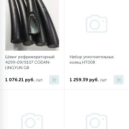
Шланг рефрижераторный
Набор уплотнительных
4299-09/9107 CODAN-
колец HT008
LINGYUN G8
1 076.21 руб.
1 259.39 руб.
/шт
/шт