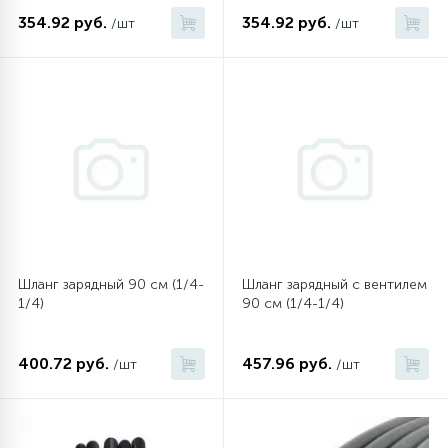
354.92 руб.
354.92 руб.
/шт
/шт
16
Пружины бака
44
Ребра барабана
147
Ремни привода
127
Ручки люка
Шланг зарядный 90 см (1/4-
Шланг зарядный с вентилем
33
1/4)
90 см (1/4-1/4)
Ручки переключения
400.72 руб.
457.96 руб.
/шт
/шт
94
Сальники барабана
77
Сливные насосы (помпы)