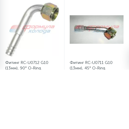
Фитинг RC-U0712 G10
Фитинг RC-U0711 G10
(13мм), 90° O-Ring.
(13мм), 45° O-Ring.
274.78 руб.
274.78 руб.
/шт
/шт