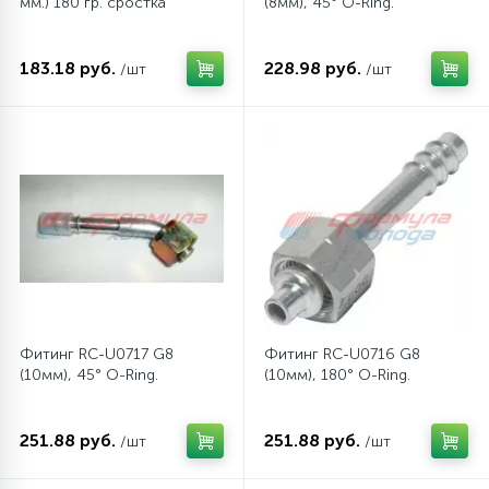
мм.) 180 гр. сростка
(8мм), 45° O-Ring.
183.18 руб.
228.98 руб.
/шт
/шт
Фитинг RC-U0717 G8
Фитинг RC-U0716 G8
(10мм), 45° O-Ring.
(10мм), 180° O-Ring.
251.88 руб.
251.88 руб.
/шт
/шт