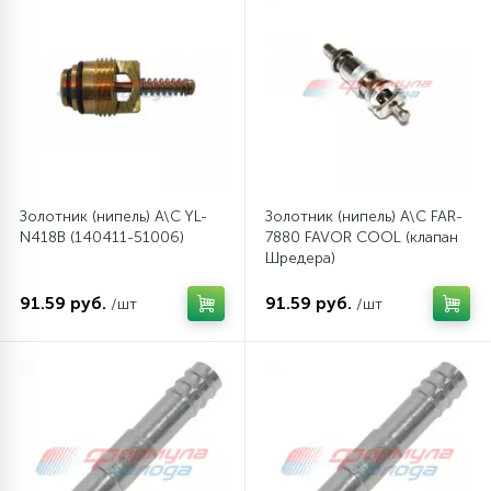
Золотник (нипель) A\C YL-
Золотник (нипель) A\C FAR-
N418B (140411-51006)
7880 FAVOR COOL (клапан
Шредера)
91.59 руб.
91.59 руб.
/шт
/шт