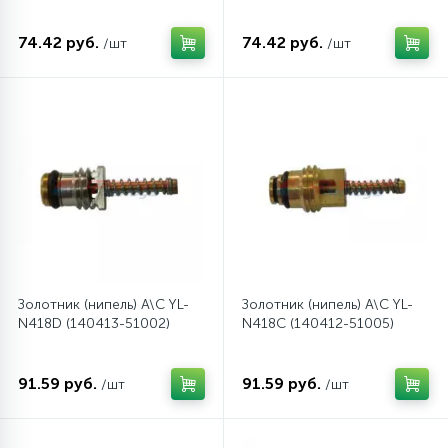
74.42 руб.
74.42 руб.
/шт
/шт
Золотник (нипель) A\C YL-
Золотник (нипель) A\C YL-
N418D (140413-51002)
N418C (140412-51005)
91.59 руб.
91.59 руб.
/шт
/шт