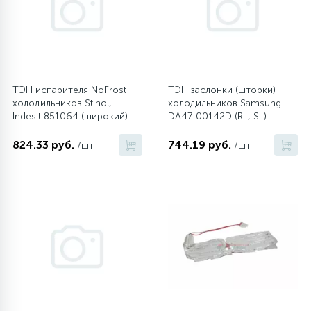
ТЭН испарителя NoFrost
ТЭН заслонки (шторки)
холодильников Stinol,
холодильников Samsung
Indesit 851064 (широкий)
DA47-00142D (RL, SL)
824.33 руб.
744.19 руб.
/шт
/шт