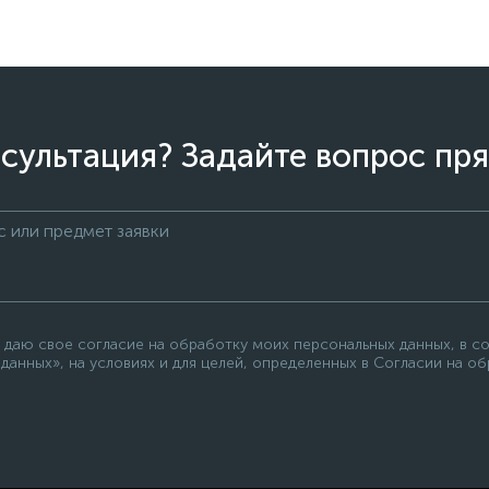
сультация? Задайте вопрос пря
 даю свое согласие на обработку моих персональных данных, в с
данных», на условиях и для целей, определенных в Согласии на о