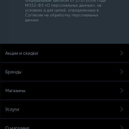
Федеральным законом от 27.07.2006 года
№152-ФЗ «О персональных данных», на
условиях и для целей, определенных в
Согласии на обработку персональных
данных
Акции и скидки
Бренды
Магазины
Услуги
О магазине