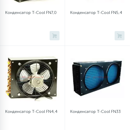
Конденсатор T-Cool FN7,0
Конденсатор T-Cool FN5,4
12
Шкивы барабана
9
Шланги залива
27
Шланги слива
20
Щетки двигателя
30
Электронные модули
Конденсатор T-Cool FN4,4
Конденсатор T-Cool FN33