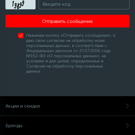
Отправить сообщение
Нажимая кнопку «Отправить сообщение», я
даю свое согласие на обработку моих
персональных данных, в соответствии с
Федеральным законом от 27.07.2006 года
№152-ФЗ «О персональных данных», на
условиях и для целей, определенных в
Согласии на обработку персональных
данных
Акции и скидки
Бренды