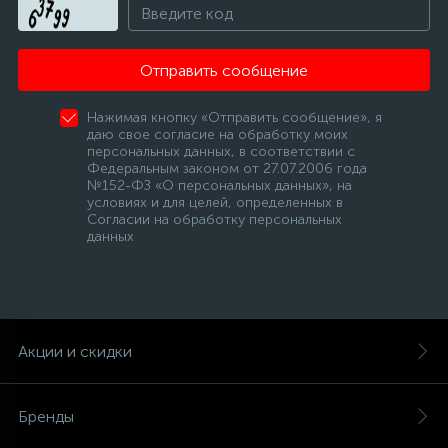
Отправить сообщение
Нажимая кнопку «Отправить сообщение», я
даю свое согласие на обработку моих
персональных данных, в соответствии с
Федеральным законом от 27.07.2006 года
№152-ФЗ «О персональных данных», на
условиях и для целей, определенных в
Согласии на обработку персональных
данных
Акции и скидки
Бренды