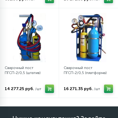
12
Шкивы барабана
9
Шланги залива
27
Шланги слива
20
Сварочный пост
Сварочный пост
Щетки двигателя
ПГСП-2/0,5 (штатив)
ПГСП-2/0,5 (платформа)
30
Электронные модули
14 277.25 руб.
16 271.35 руб.
/шт
/шт