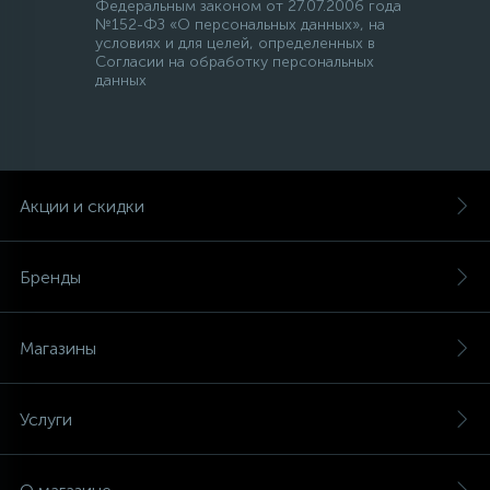
Федеральным законом от 27.07.2006 года
№152-ФЗ «О персональных данных», на
условиях и для целей, определенных в
Согласии на обработку персональных
данных
Акции и скидки
Бренды
Магазины
Услуги