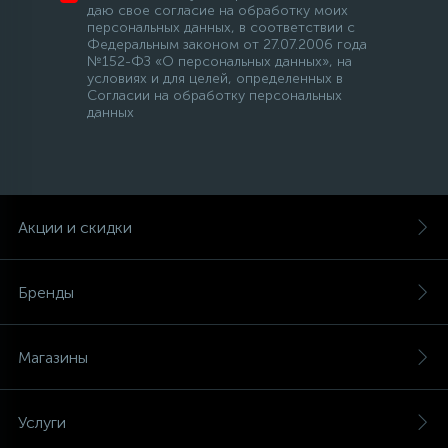
даю свое согласие на обработку моих
персональных данных, в соответствии с
Федеральным законом от 27.07.2006 года
№152-ФЗ «О персональных данных», на
условиях и для целей, определенных в
Согласии на обработку персональных
данных
Акции и скидки
Бренды
Магазины
Услуги