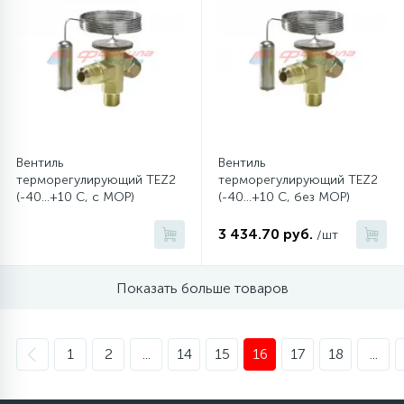
Вентиль
Вентиль
терморегулирующий TEZ2
терморегулирующий TEZ2
(-40...+10 C, с MOP)
(-40...+10 C, без MOP)
3 434.70 руб.
/шт
Показать больше товаров
1
2
...
14
15
16
17
18
...