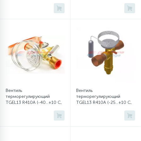
без MOP)
MOP165)
Вентиль
Вентиль
терморегулирующий
терморегулирующий
TGEL13 R410A (-40...+10 C,
TGEL13 R410A (-25...+10 C,
без MOP)
MOP165)