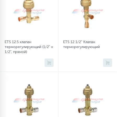
12
Шкивы барабана
9
Шланги залива
ETS 12.5 клапан
ETS 12 1/2" Клапан
терморегулирующий (1/2" x
терморегулирующий
27
Шланги слива
1/2", прямой)
20
Щетки двигателя
30
Электронные модули