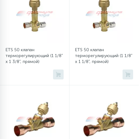
12
Шкивы барабана
9
Шланги залива
ETS 50 клапан
ETS 50 клапан
терморегулирующий (1 1/8"
терморегулирующий (1 1/8"
27
Шланги слива
x 1 3/8", прямой)
x 1 1/8", прямой)
20
Щетки двигателя
30
Электронные модули