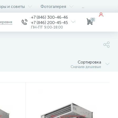
оры и советы
Фотогалерея
...
+7 (846) 300-46-46
0
деревня
+7 (846) 200-45-45
ПН-ПТ 9:00-18:00
Сортировка
Сначала дешевые