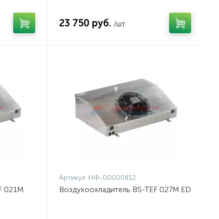
23 750 руб.
/шт
Артикул:
НФ-00000812
F 021M
Воздухоохладитель BS-TEF 027M ED