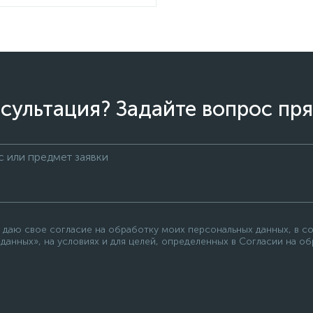
сультация? Задайте вопрос пря
 даю свое согласие на обработку моих персональных данных, в с
данных», на условиях и для целей, определенных в Согласии на о