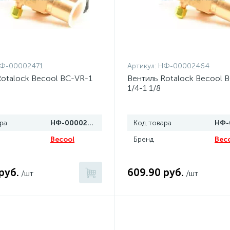
Ф-00002471
Артикул:
НФ-00002464
Rotalock Becool BC-VR-1
Вентиль Rotalock Becool 
1/4-1 1/8
ра
НФ-00002471
Код товара
Becool
Бренд
Bec
руб.
609.90 руб.
/шт
/шт