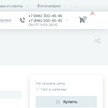
оры и советы
Фотогалерея
...
+7 (846) 300-46-46
0
деревня
+7 (846) 200-45-45
ПН-ПТ 9:00-18:00
Не указана цена
Нет в наличии
Купить