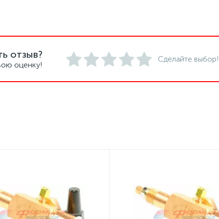
ть отзыв?
Сделайте выбор!
вою оценку!